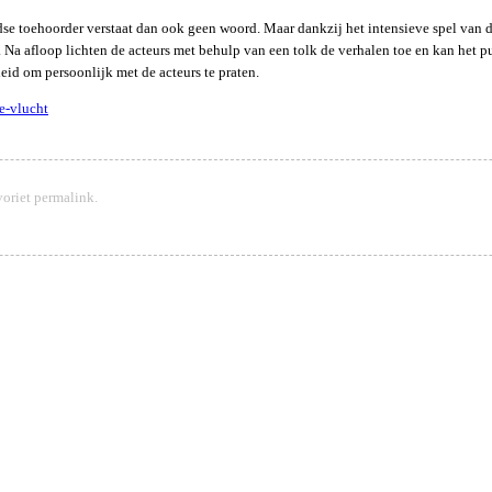
ndse toehoorder verstaat dan ook geen woord. Maar dankzij het intensieve spel van 
 Na afloop lichten de acteurs met behulp van een tolk de verhalen toe en kan het p
heid om persoonlijk met de acteurs te praten.
e-vlucht
voriet
permalink
.