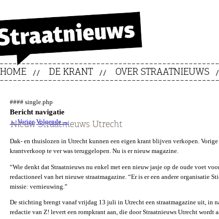
HOME
DE KRANT
OVER STRAATNIEUWS
#### single.php
Bericht navigatie
←
Vorige
Volgende
→
Nieuw Straatnieuws Utrecht
Dak- en thuislozen in Utrecht kunnen een eigen krant blijven verkopen. Vorig
krantverkoop te ver was teruggelopen. Nu is er nieuw magazine.
“Wie denkt dat Straatnieuws nu enkel met een nieuw jasje op de oude voet voortg
redactioneel van het nieuwe straatmagazine. “Er is er een andere organisatie S
missie: vernieuwing.”
De stichting brengt vanaf vrijdag 13 juli in Utrecht een straatmagazine uit, i
redactie van Z! levert een rompkrant aan, die door Straatnieuws Utrecht wordt 