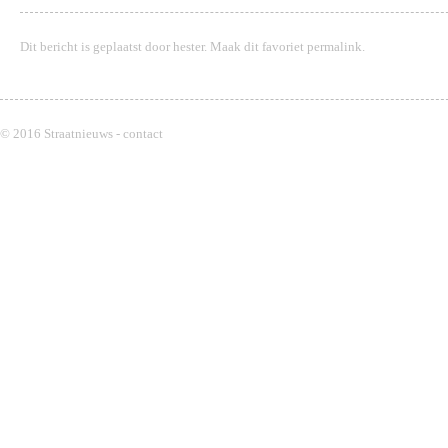
Dit bericht is geplaatst door
hester
. Maak dit favoriet
permalink
.
© 2016 Straatnieuws -
contact