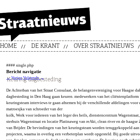
HOME
DE KRANT
OVER STRAATNIEUWS
#### single.php
Bericht navigatie
←
Vorige
Volgende
→
Keuring dagbesteding
De Achterban van het Straat Consulaat, de belangenvereniging voor Haagse dak
dagbesteding in Den Haag gaan keuren. medewerkers van het cliëntenplatform kr
keuringsteam interviews te gaan afnemen bij de verschillende afdelingen voor 
matroesjka van schroeder van der
kolk, Werk voor iedereen van het leger des heils, dienstencentrum Wagenstraat,
sterhuis Wagenstraat en locatie Platinaweg van reAkt, clean river en de haagse
van Brijder. De bevindingen van het keuringsteam worden teruggekoppeld aan
projecten, waarna in overleg een verbeterplan wordt opgesteld. Bij goede uitvo