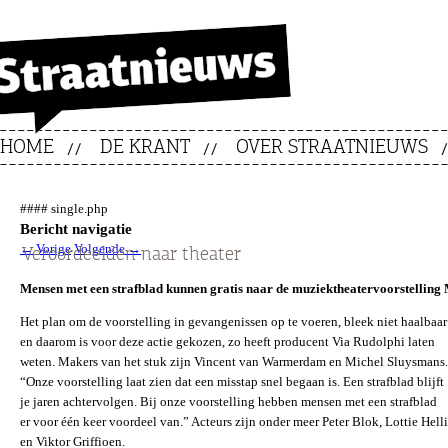
HOME
DE KRANT
OVER STRAATNIEUWS
#### single.php
Bericht navigatie
←
Vorige
Volgende
→
Veroordeelden naar theater
Mensen met een strafblad kunnen gratis naar de muziektheatervoorstelling
Het plan om de voorstelling in gevangenissen op te voeren, bleek niet haalbaar
en daarom is voor deze actie gekozen, zo heeft producent Via Rudolphi laten
weten. Makers van het stuk zijn Vincent van Warmerdam en Michel Sluysmans.
“Onze voorstelling laat zien dat een misstap snel begaan is. Een strafblad blijft
je jaren achtervolgen. Bij onze voorstelling hebben mensen met een strafblad
er voor één keer voordeel van.” Acteurs zijn onder meer Peter Blok, Lottie Hel
en Viktor Griffioen.