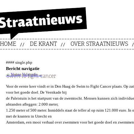
HOME
DE KRANT
OVER STRAATNIEUWS
#### single.php
Bericht navigatie
←
Vorige
Volgende
→
Swim to fight cancer
Voor de eerste keer vindt er in Den Haag de Swim to Fight Cancer plaats. Op za
voor het goede doel. De Veenkade bij
de Paleistuin is het startpunt van de zwemtocht. Mensen kunnen zich individu
afstanden afleggen: 2.000 meter,
1.250 meter of 500 meter. Inmiddels staat de teller al op ruim 121.000 euro. 
met de kranten in Utrecht en
Amsterdam, een mooi verhaal over zwemmen voor het goede doel en zwemmen 