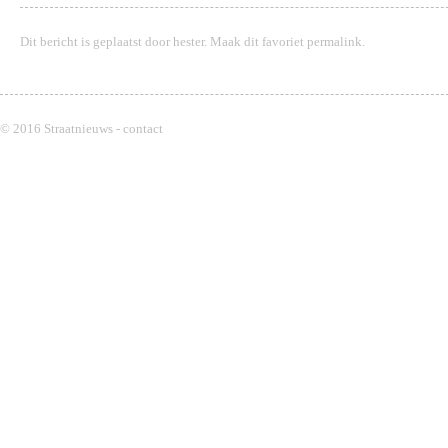
Dit bericht is geplaatst door
hester
. Maak dit favoriet
permalink
.
© 2016 Straatnieuws -
contact