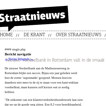
HOME
DE KRANT
OVER STRAATNIEUWS
#### single.php
Bericht navigatie
←
Vorige
Volgende
→
‘Nieuwe’ Voedselbank in Rotterdam valt in de smaak
De nieuwe Voedselbank aan de Mathenesserweg in
Rotterdam blijkt een succes. Bijna een jaar geleden werd
hier de eerste ‘supermarkt’ geopend. Mensen hoeven
daardoor niet meer in de rij te staan voor een kant-enklaar
voedselkrat, maar kunnen zelf kiezen wat ze nodig
hebben.
“De uitkomst van een klanttevredenheidsonderzoek laat zien
dat we op de goede weg zitten. Een 8,3 voor bereikbaarheid,