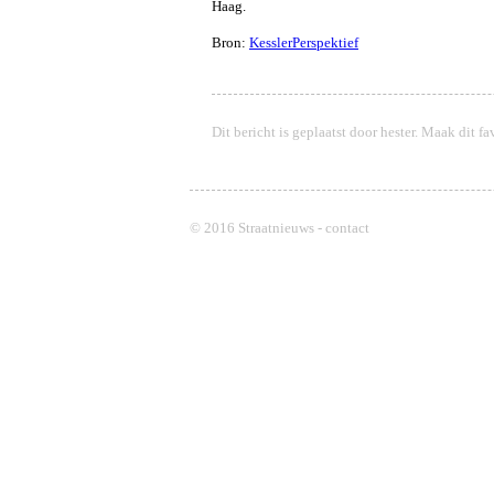
Haag.
Bron:
KesslerPerspektief
Dit bericht is geplaatst door
hester
. Maak dit fa
© 2016 Straatnieuws -
contact