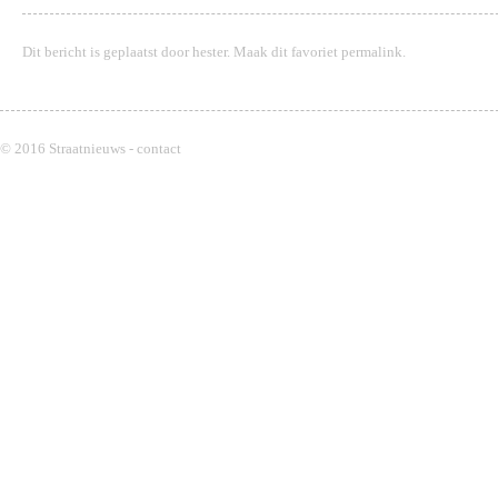
Dit bericht is geplaatst door
hester
. Maak dit favoriet
permalink
.
© 2016 Straatnieuws -
contact