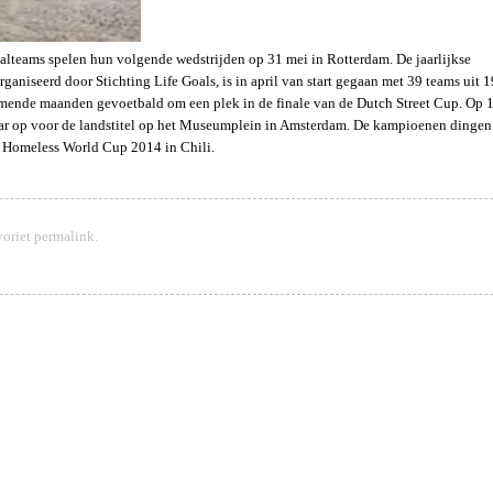
alteams spelen hun volgende wedstrijden op 31 mei in Rotterdam. De jaarlijkse
ganiseerd door Stichting Life Goals, is in april van start gegaan met 39 teams uit 1
omende maanden gevoetbald om een plek in de finale van de Dutch Street Cup. Op 
aar op voor de landstitel op het Museumplein in Amsterdam. De kampioenen dingen
e Homeless World Cup 2014 in Chili.
voriet
permalink
.