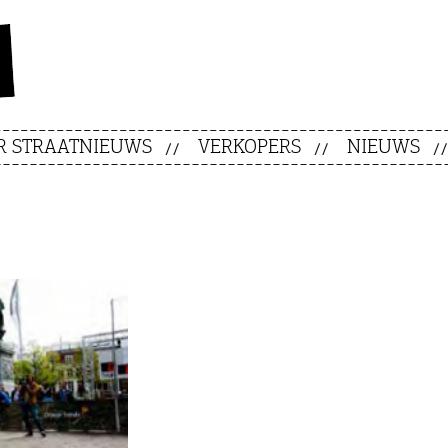
R STRAATNIEUWS
VERKOPERS
NIEUWS