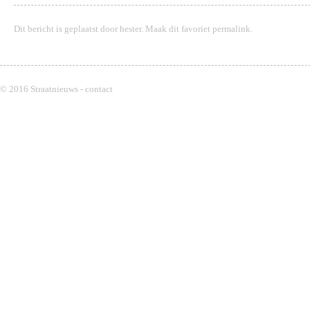
Dit bericht is geplaatst door
hester
. Maak dit favoriet
permalink
.
© 2016 Straatnieuws -
contact