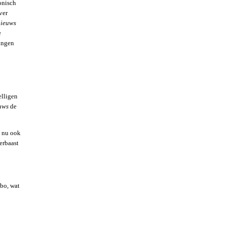
onisch
ver
nieuws
e
gingen
elligen
uws
de
n nu ook
erbaast
mbo, wat